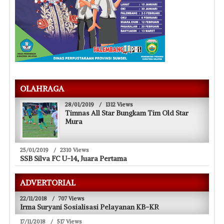
OLAHRAGA
28/01/2019
/
1312 Views
Timnas All Star Bungkam Tim Old Star
Mura
25/01/2019
/
2310 Views
SSB Silva FC U-14, Juara Pertama
ADVERTORIAL
22/11/2018
/
707 Views
Irma Suryani Sosialisasi Pelayanan KB-KR
17/11/2018
/
517 Views