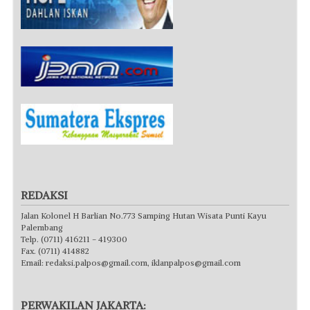
REDAKSI
Jalan Kolonel H Barlian No.773 Samping Hutan Wisata Punti Kayu
Palembang
Telp. (0711) 416211 - 419300
Fax. (0711) 414882
Email:
redaksi.palpos@gmail.com
,
iklanpalpos@gmail.com
PERWAKILAN JAKARTA: