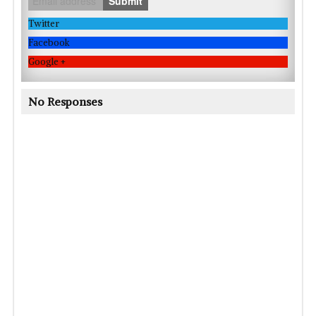
Submit
Twitter
Facebook
Google +
No Responses