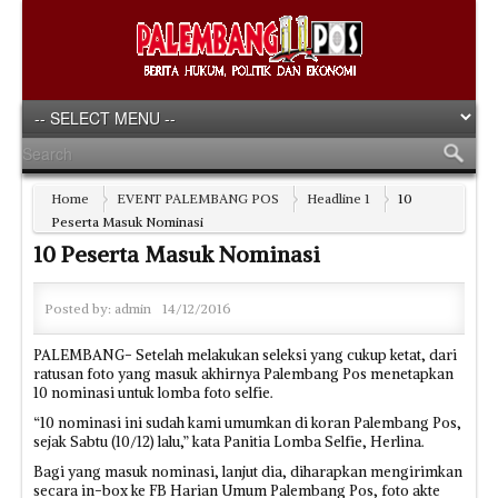
Home
EVENT PALEMBANG POS
Headline 1
10
Peserta Masuk Nominasi
10 Peserta Masuk Nominasi
Posted by:
admin
14/12/2016
PALEMBANG- Setelah melakukan seleksi yang cukup ketat, dari
ratusan foto yang masuk akhirnya Palembang Pos menetapkan
10 nominasi untuk lomba foto selfie.
“10 nominasi ini sudah kami umumkan di koran Palembang Pos,
sejak Sabtu (10/12) lalu,” kata Panitia Lomba Selfie, Herlina.
Bagi yang masuk nominasi, lanjut dia, diharapkan mengirimkan
secara in-box ke FB Harian Umum Palembang Pos, foto akte