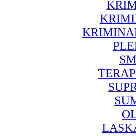
KRIM
KRIMI
KRIMINA
PLE
SM
TERAP
SUP
SU
O
LASK