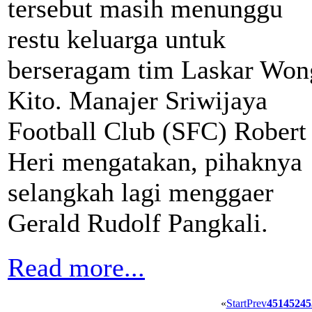
tersebut masih menunggu
restu keluarga untuk
berseragam tim Laskar Won
Kito. Manajer Sriwijaya
Football Club (SFC) Robert
Heri mengatakan, pihaknya
selangkah lagi menggaer
Gerald Rudolf Pangkali.
Read more...
«
Start
Prev
451
452
45