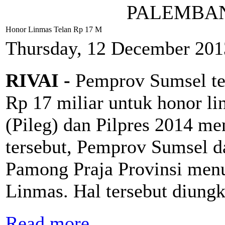
PALEMBAN
Honor Linmas Telan Rp 17 M
Thursday, 12 December 201
RIVAI -
Pemprov Sumsel te
Rp 17 miliar untuk honor li
(Pileg) dan Pilpres 2014 me
tersebut, Pemprov Sumsel da
Pamong Praja Provinsi men
Linmas. Hal tersebut diung
Read more...