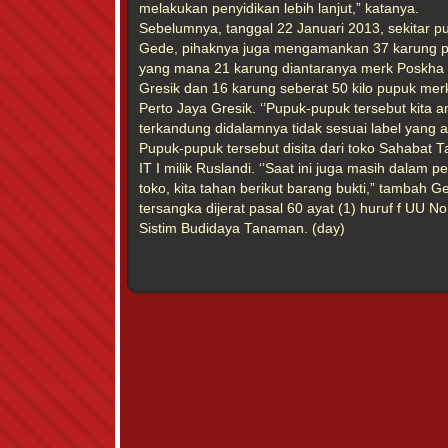
melakukan penyidikan lebih lanjut,” katanya.
Sebelumnya, tanggal 22 Januari 2013, sekitar 
Gede, pihaknya juga mengamankan 37 karung pu
yang mana 21 karung diantaranya merk Poskha 
Gresik dan 16 karung seberat 50 kilo pupuk mer
Perto Jaya Gresik. ‘’Pupuk-pupuk tersebut kita
terkandung didalamnya tidak sesuai label yang 
Pupuk-pupuk tersebut disita dari toko Sahabat T
IT I milik Ruslandi. ‘’Saat ini juga masih dalam 
toko, kita tahan berikut barang bukti,” tambah
tersangka dijerat pasal 60 ayat (1) huruf f UU N
Sistim Budidaya Tanaman. (day)