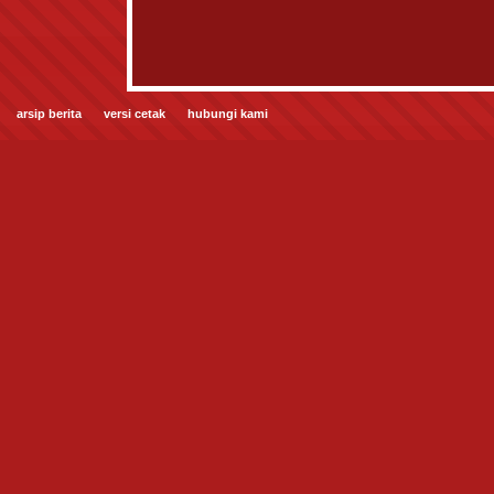
arsip berita
versi cetak
hubungi kami