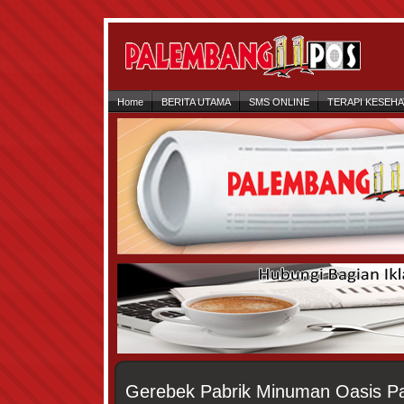
Home
BERITA UTAMA
SMS ONLINE
TERAPI KESEH
Gerebek Pabrik Minuman Oasis P