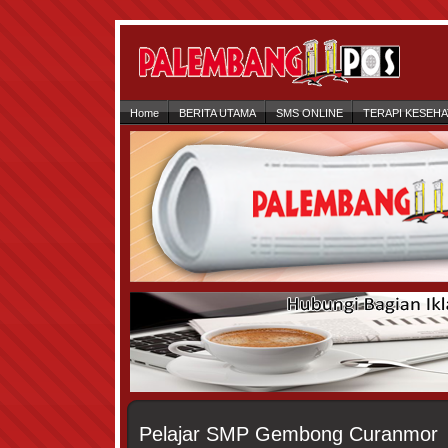
Home
BERITA UTAMA
SMS ONLINE
TERAPI KESEH
Pelajar SMP Gembong Curanmor