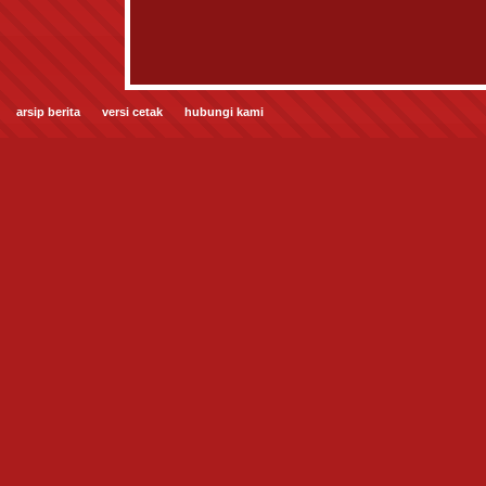
arsip berita
versi cetak
hubungi kami