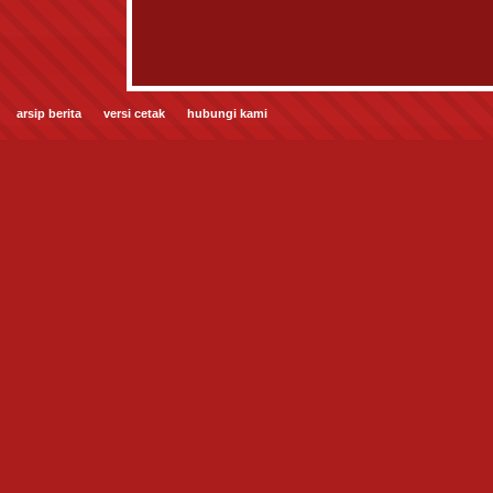
arsip berita
versi cetak
hubungi kami