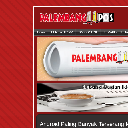
Home
BERITA UTAMA
SMS ONLINE
TERAPI KESEH
Android Paling Banyak Terserang 