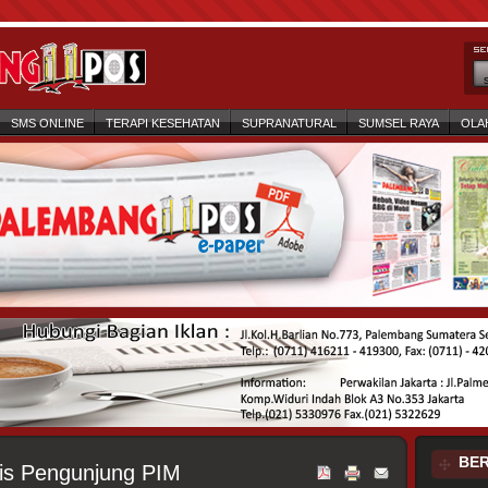
SMS ONLINE
TERAPI KESEHATAN
SUPRANATURAL
SUMSEL RAYA
OLA
BER
tis Pengunjung PIM