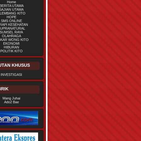
Home
BERITA UTAMA
SAJIAN UTAMA
LEMBANG KITO
HOPE
SMS ONLINE
RAPI KESEHATAN
UPRANATURAL
SUMSEL RAYA
OLAHRAGA
SKAR WONG KITO
EKONOMI
HIBURAN
POLITIK KITO
UTAN KHUSUS
INVESTIGASI
RIK
Mang Juhai
Ado2 Bae