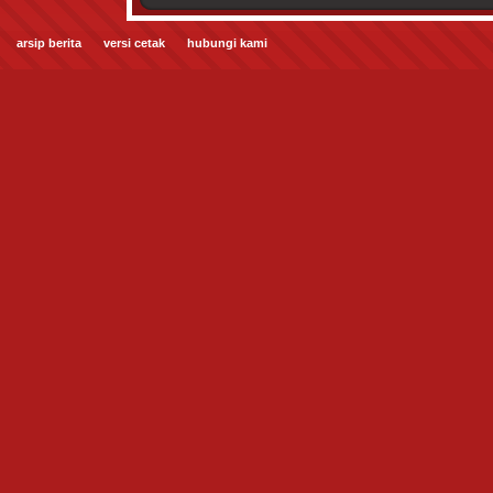
arsip berita
versi cetak
hubungi kami