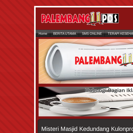
Home
BERITA UTAMA
SMS ONLINE
TERAPI KESEH
Misteri Masjid Kedundang Kulonpr