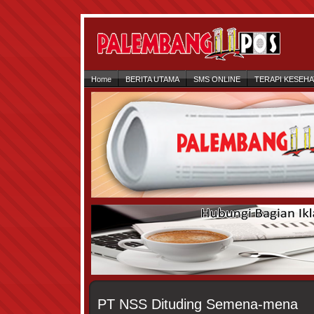
Home
BERITA UTAMA
SMS ONLINE
TERAPI KESEH
PT NSS Dituding Semena-mena