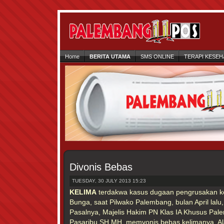
Home
BERITA UTAMA
SMS ONLINE
TERAPI KESEH
Divonis Bebas
TUESDAY, 30 JULY 2013 15:23
KELIMA
terdakwa kasus dugaan pengrusakan ko
Bunga, saat Pilwako Palembang, bulan April lalu,
Pasalnya, Majelis Hakim PN Klas IA Khusus Pal
Pasaribu SH MH, memvonis bebas kelimanya. Al