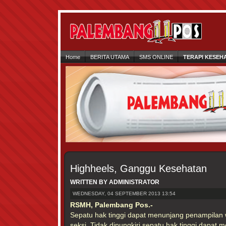
Home
BERITA UTAMA
SMS ONLINE
TERAPI KESEH
Highheels, Ganggu Kesehatan
WRITTEN BY ADMINISTRATOR
WEDNESDAY, 04 SEPTEMBER 2013 13:54
RSMH, Palembang Pos.-
Sepatu hak tinggi dapat menunjang penampilan w
seksi. Tidak dipungkiri sepatu hak tinggi dapat 