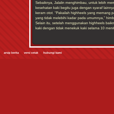
Sebaiknya, Jalalin menghimbau, untuk lebih mem
kesehatan kaki begitu juga dengan syaraf lainn
keram otot. “Pakailah highheels yang memang pa
yang tidak melebihi kadar pada umumnya,” him
Selain itu, setelah menggunakan highheels bai
kaki dengan tidak menekuk kaki selama 10 menit 
arsip berita
versi cetak
hubungi kami