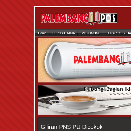
Home
BERITA UTAMA
SMS ONLINE
TERAPI KESEH
Giliran PNS PU Dicokok