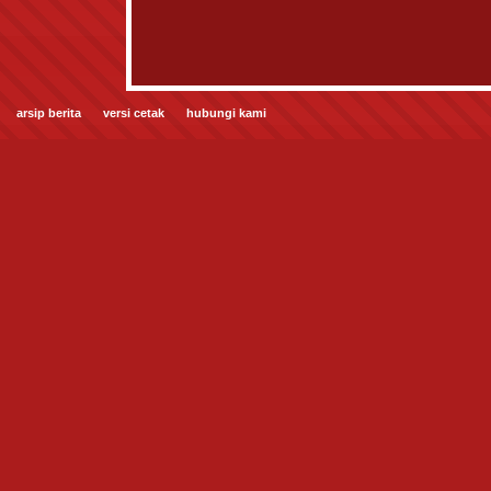
arsip berita
versi cetak
hubungi kami