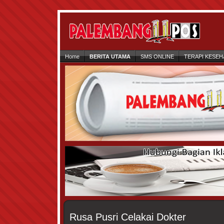
Home
BERITA UTAMA
SMS ONLINE
TERAPI KESEH
Rusa Pusri Celakai Dokter