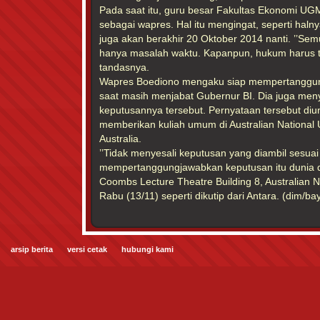
Pada saat itu, guru besar Fakultas Ekonomi UGM 
sebagai wapres. Hal itu mengingat, seperti haln
juga akan berakhir 20 Oktober 2014 nanti. ’’Semu
hanya masalah waktu. Kapanpun, hukum harus te
tandasnya.
Wapres Boediono mengaku siap mempertanggu
saat masih menjabat Gubernur BI. Dia juga men
keputusannya tersebut. Pernyataan tersebut diu
memberikan kuliah umum di Australian National U
Australia.
’’Tidak menyesali keputusan yang diambil sesuai
mempertanggungjawabkan keputusan itu dunia da
Coombs Lecture Theatre Building 8, Australian Na
Rabu (13/11) seperti dikutip dari Antara. (dim/ba
arsip berita
versi cetak
hubungi kami