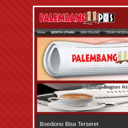
Home
BERITA UTAMA
SMS ONLINE
TERAPI KESEH
Boediono Bisa Terseret