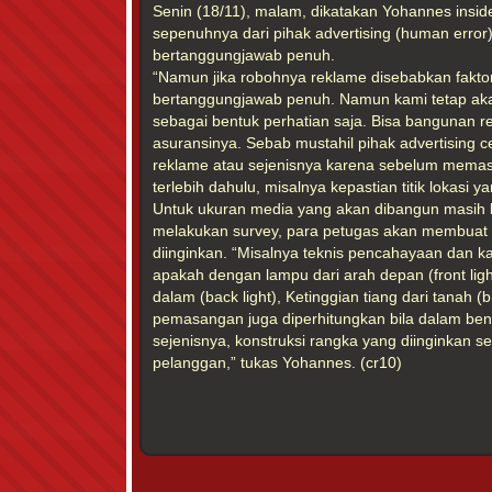
Senin (18/11), malam, dikatakan Yohannes insiden
sepenuhnya dari pihak advertising (human error
bertanggungjawab penuh.
“Namun jika robohnya reklame disebabkan faktor
bertanggungjawab penuh. Namun kami tetap aka
sebagai bentuk perhatian saja. Bisa bangunan r
asuransinya. Sebab mustahil pihak advertising
reklame atau sejenisnya karena sebelum memas
terlebih dahulu, misalnya kepastian titik lokasi
Untuk ukuran media yang akan dibangun masih k
melakukan survey, para petugas akan membuat
diinginkan. “Misalnya teknis pencahayaan dan k
apakah dengan lampu dari arah depan (front ligh
dalam (back light), Ketinggian tiang dari tanah (b
pemasangan juga diperhitungkan bila dalam be
sejenisnya, konstruksi rangka yang diinginkan 
pelanggan,” tukas Yohannes. (cr10)