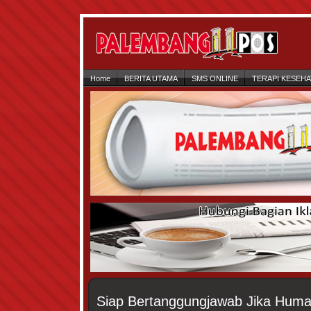
Home
BERITA UTAMA
SMS ONLINE
TERAPI KESEH
Siap Bertanggungjawab Jika Huma