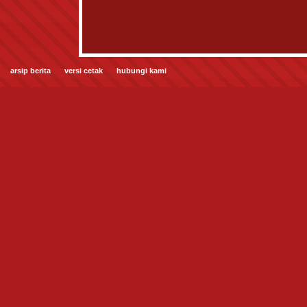
arsip berita
versi cetak
hubungi kami