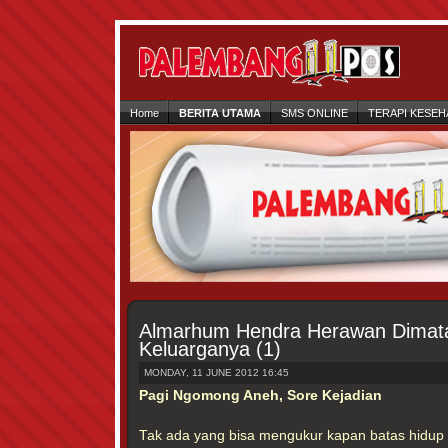
Home
BERITA UTAMA
SMS ONLINE
TERAPI KESEH
Almarhum Hendra Herawan Dimata 
Keluarganya (1)
MONDAY, 11 JUNE 2012 16:45
Pagi Ngomong Aneh, Sore Kejadian
Tak ada yang bisa mengukur kapan batas hidup 