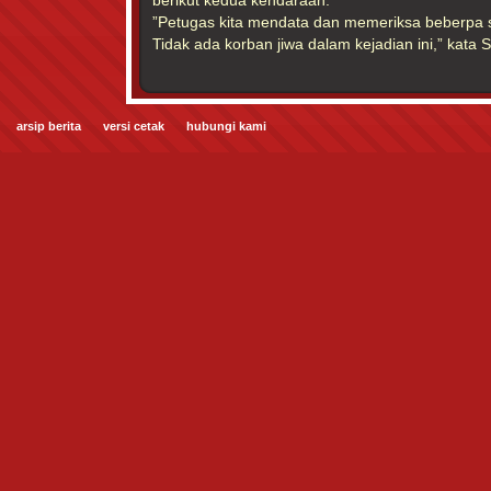
berikut kedua kendaraan.
”Petugas kita mendata dan memeriksa beberpa sak
Tidak ada korban jiwa dalam kejadian ini,” kata S
arsip berita
versi cetak
hubungi kami