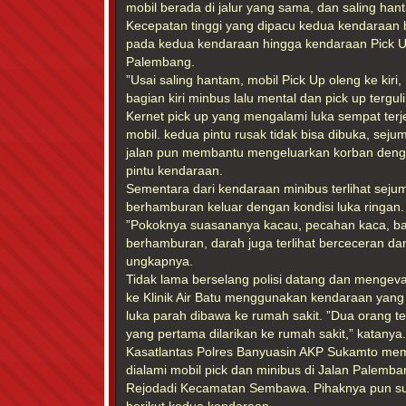
mobil berada di jalur yang sama, dan saling hant
Kecepatan tinggi yang dipacu kedua kendaraan
pada kedua kendaraan hingga kendaraan Pick 
Palembang.
”Usai saling hantam, mobil Pick Up oleng ke ki
bagian kiri minbus lalu mental dan pick up terguli
Kernet pick up yang mengalami luka sempat ter
mobil. kedua pintu rusak tidak bisa dibuka, se
jalan pun membantu mengeluarkan korban den
pintu kendaraan.
Sementara dari kendaraan minibus terlihat seju
berhamburan keluar dengan kondisi luka ringan.
”Pokoknya suasananya kacau, pecahan kaca, b
berhamburan, darah juga terlihat berceceran dar
ungkapnya.
Tidak lama berselang polisi datang dan mengev
ke Klinik Air Batu menggunakan kendaraan yang
luka parah dibawa ke rumah sakit. ”Dua orang ter
yang pertama dilarikan ke rumah sakit,” katanya.
Kasatlantas Polres Banyuasin AKP Sukamto me
dialami mobil pick dan minibus di Jalan Palem
Rejodadi Kecamatan Sembawa. Pihaknya pun s