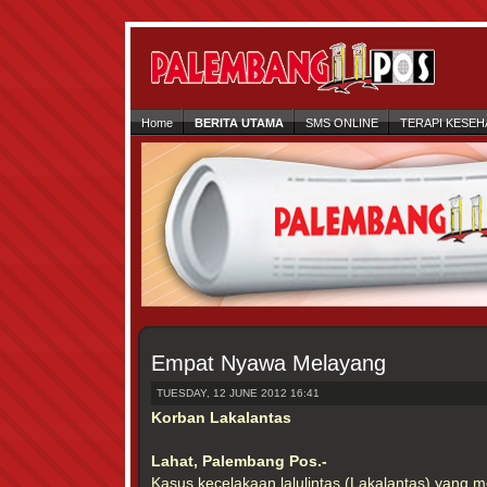
Home
BERITA UTAMA
SMS ONLINE
TERAPI KESEH
Empat Nyawa Melayang
TUESDAY, 12 JUNE 2012 16:41
Korban Lakalantas
Lahat, Palembang Pos.-
Kasus kecelakaan lalulintas (Lakalantas) yang 