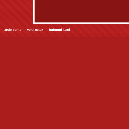
arsip berita
versi cetak
hubungi kami