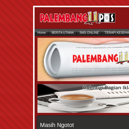
Home
BERITA UTAMA
SMS ONLINE
TERAPI KESEH
Masih Ngotot