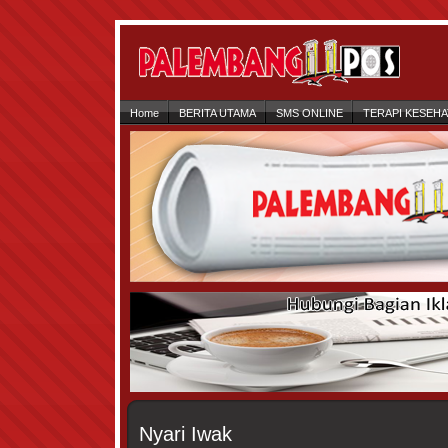
Home
BERITA UTAMA
SMS ONLINE
TERAPI KESEH
Nyari Iwak