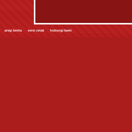
arsip berita
versi cetak
hubungi kami