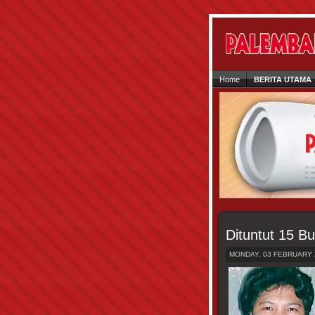
Home
BERITA UTAMA
Dituntut 15 B
MONDAY, 03 FEBRUARY 