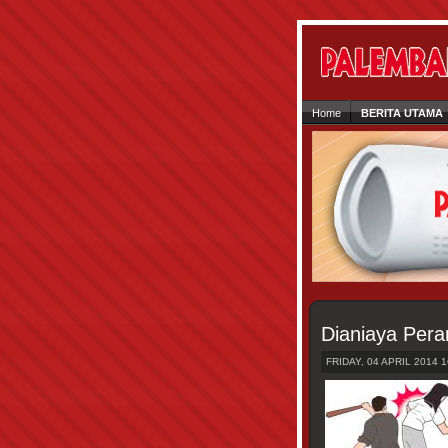
Home
BERITA UTAMA
Dianiaya Per
FRIDAY, 04 APRIL 2014 1