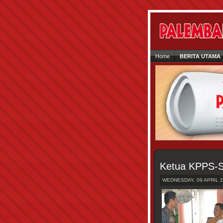
Home
BERITA UTAMA
Ketua KPPS-S
WEDNESDAY, 09 APRIL 2