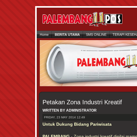
Home
BERITA UTAMA
SMS ONLINE
TERAPI KESEH
Petakan Zona Industri Kreatif
WRITTEN BY ADMINISTRATOR
FRIDAY, 23 MAY 2014 12:49
Untuk Dukung Bidang Pariwisata
PALEMBANG -
Zona industri kreatif dinilai 