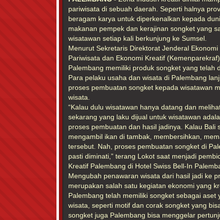
pariwisata di sebuah daerah. Seperti halnya pro
beragam karya untuk diperkenalkan kepada dunia
makanan pempek dan kerajinan songket yang saa
wisatawan setiap kali berkunjung ke Sumsel.
Menurut Sekretaris Direktorat Jenderal Ekonomi 
Pariwisata dan Ekonomi Kreatif (Kemenparekraf
Palembang memiliki produk songket yang telah d
Para pelaku usaha dan wisata di Palembang lan
proses pembuatan songket kepada wisatawan m
wisata.
“Kalau dulu wisatawan hanya datang dan melihat 
sekarang yang laku dijual untuk wisatawan adal
proses pembuatan dan hasil jadinya. Kalau Bali
mengambil ikan di tambak, membersihkan, mem
tersebut. Nah, proses pembuatan songket di Pal
pasti diminati,” terang Lokot saat menjadi pem
Kreatif Palembang di Hotel Swiss Bell-In Palemb
Mengubah penawaran wisata dari hasil jadi ke pr
merupakan salah satu kegiatan ekonomi yang kre
Palembang telah memiliki songket sebagai ase
wisata, seperti motif dan corak songket yang bis
songket juga Palembang bisa menggelar pertunj