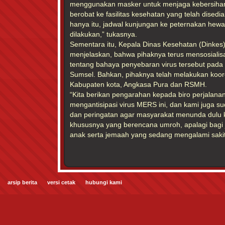
menggunakan masker untuk menjaga kebersihan,
berobat ke fasilitas kesehatan yang telah disedi
hanya itu, jadwal kunjungan ke peternakan hew
dilakukan,” tukasnya.
Sementara itu, Kepala Dinas Kesehatan (Dinkes)
menjelaskan, bahwa pihaknya terus mensosialisa
tentang bahaya penyebaran virus tersebut pada 
Sumsel. Bahkan, pihaknya telah melakukan koor
Kabupaten kota, Angkasa Pura dan RSMH.
“Kita berikan pengarahan kepada biro perjalana
mengantisipasi virus MERS ini, dan kami juga 
dan peringatan agar masyarakat menunda dulu k
khususnya yang berencana umroh, apalagi bagi 
anak serta jemaah yang sedang mengalami sakit 
arsip berita
versi cetak
hubungi kami