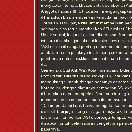
menyiapkan tempat khusus untuk pemberian ASI
Anggota Pansus III, Siti Suaibah mengungkapkan
diharapkan bisa memberikan kemudahan bagi ib
"Ini salah satu upaya kita untuk memberikan pe
sehingga bisa terus memberikan ASI ekslusif," be
Untuk sanksi, lanjut dia, akan diterapkan. Namu
ini baru disahkan jadi akan dilakukan sosialisasi t
"ASI eksklusif sangat penting untuk mendukun
anak karena itu pihaknya telah mengajukan rap
pemberian nutrisi eksklusif minimal enam bulan p
dia.
Sementara Staf Ahli Wali Kota Palembang Bidan
Prof Edwar Juliartha mengungkapkan, intervens
mendukung tumbuh dengan sehatnya generasi m
Karena itu, dengan diaturnya pemberian ASI eksl
diharapkan dapat mengefektifkan mendorong k
memberikan kesempatan kaum ibu menyusui.
“Dalam perda ini tidak hanya mengatur kaum Ib
ekslusif, tapi juga mengatur agar masyarakat 
kaum ibu memberikan ASI diberbagai tempat. Fa
disiapkan untuk pelaksanaan pengaturan pemberi
paparnya.