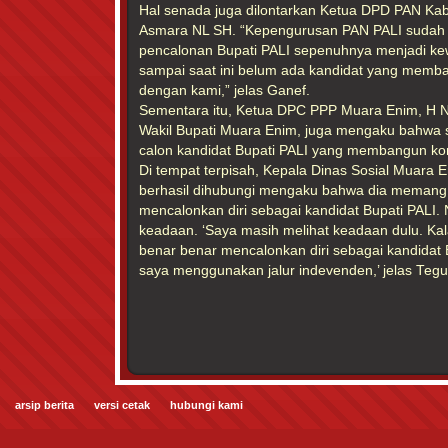
Hal senada juga dilontarkan Ketua DPD PAN Ka
Asmara NL SH. “Kepengurusan PAN PALI sudah b
pencalonan Bupati PALI sepenuhnya menjadi 
sampai saat ini belum ada kandidat yang memba
dengan kami,” jelas Ganef.
Sementara itu, Ketua DPC PPP Muara Enim, H N
Wakil Bupati Muara Enim, juga mengaku bahwa s
calon kandidat Bupati PALI yang membangun kom
Di tempat terpisah, Kepala Dinas Sosial Muara 
berhasil dihubungi mengaku bahwa dia memang
mencalonkan diri sebagai kandidat Bupati PALI.
keadaan. ‘Saya masih melihat keadaan dulu. Ka
benar benar mencalonkan diri sebagai kandidat
saya menggunakan jalur indevenden,’ jelas Teguh
arsip berita
versi cetak
hubungi kami