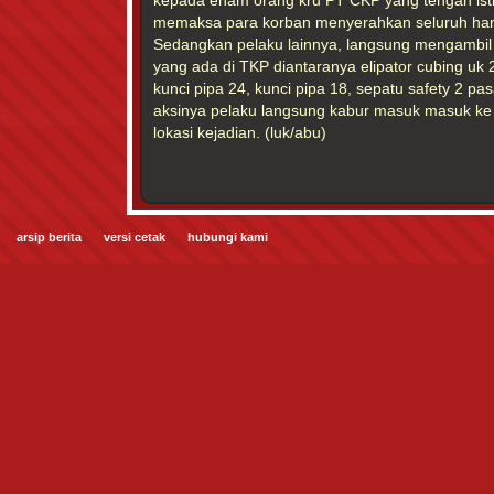
kepada enam orang kru PT CKP yang tengah isti
memaksa para korban menyerahkan seluruh han
Sedangkan pelaku lainnya, langsung mengambil 
yang ada di TKP diantaranya elipator cubing uk 2
kunci pipa 24, kunci pipa 18, sepatu safety 2 p
aksinya pelaku langsung kabur masuk masuk ke 
lokasi kejadian. (luk/abu)
arsip berita
versi cetak
hubungi kami