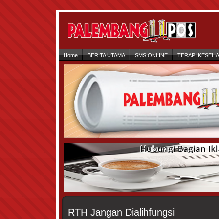
Home
BERITA UTAMA
SMS ONLINE
TERAPI KESEH
RTH Jangan Dialihfungsi