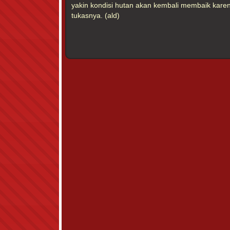
yakin kondisi hutan akan kembali membaik kare
tukasnya. (ald)