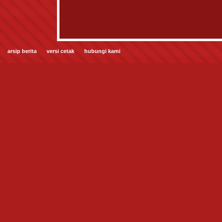
arsip berita
versi cetak
hubungi kami