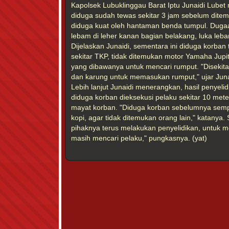
Kapolsek Lubuklinggau Barat Iptu Junaidi Lube
diduga sudah tewas sekitar 3 jam sebelum dite
diduga kuat oleh hantaman benda tumpul. Dugaan 
lebam di leher kanan bagian belakang, luka lebam
Dijelaskan Junaidi, sementara ini diduga korban
sekitar TKP, tidak ditemukan motor Yamaha Jupit
yang dibawanya untuk mencari rumput. "Disekita
dan karung untuk memasukan rumput," ujar Juna
Lebih lanjut Junaidi menerangkan, hasil penyeli
diduga korban dieksekusi pelaku sekitar 10 met
mayat korban. "Diduga korban sebelumnya semp
kopi, agar tidak ditemukan orang lain," katanya. 
pihaknya terus melakukan penyelidikan, untuk 
masih mencari pelaku," pungkasnya. (yat)