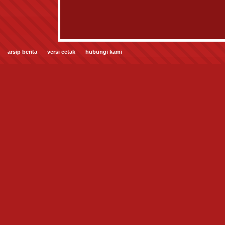
arsip berita
versi cetak
hubungi kami