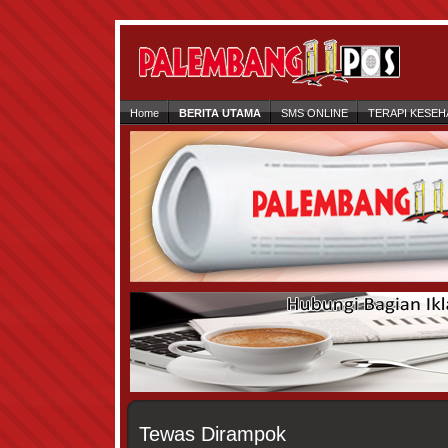
Home
BERITA UTAMA
SMS ONLINE
TERAPI KESEH
Tewas Dirampok