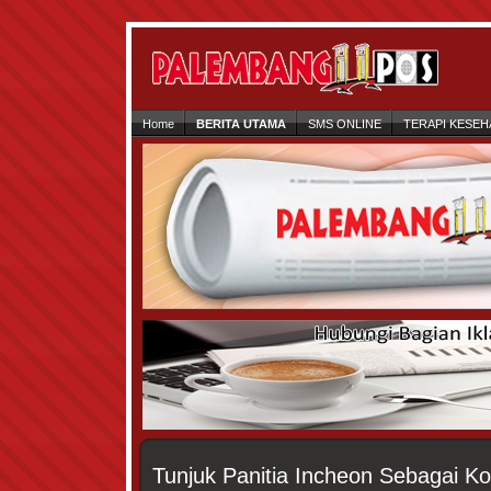
Home
BERITA UTAMA
SMS ONLINE
TERAPI KESEH
Tunjuk Panitia Incheon Sebagai Ko