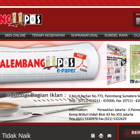
SMS ONLINE
TERAPI KESEHATAN
SUPRANATURAL
SUMSEL RAYA
OL
BER
 Tidak Naik