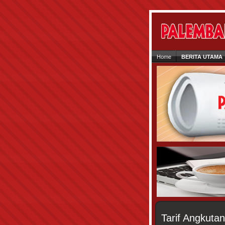
Home
BERITA UTAMA
Tarif Angkutan