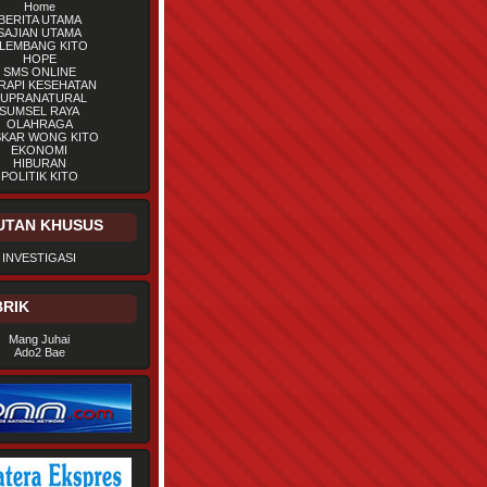
Home
BERITA UTAMA
SAJIAN UTAMA
LEMBANG KITO
HOPE
SMS ONLINE
RAPI KESEHATAN
UPRANATURAL
SUMSEL RAYA
OLAHRAGA
SKAR WONG KITO
EKONOMI
HIBURAN
POLITIK KITO
UTAN KHUSUS
INVESTIGASI
RIK
Mang Juhai
Ado2 Bae