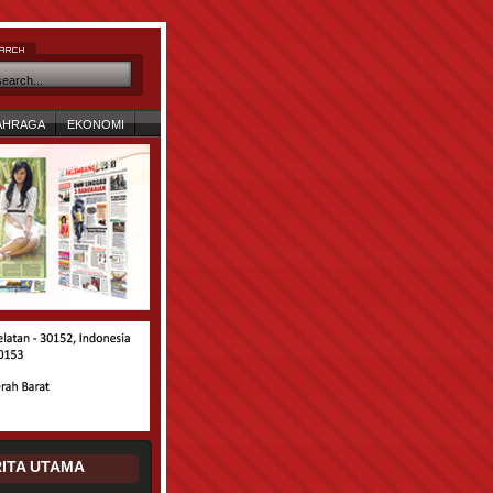
AHRAGA
EKONOMI
ITA UTAMA