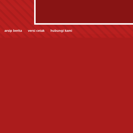
arsip berita
versi cetak
hubungi kami