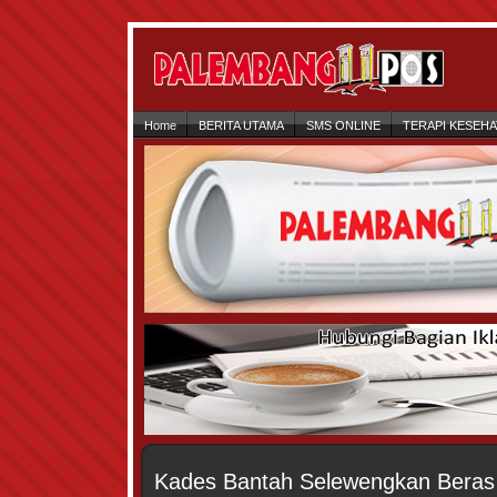
Home
BERITA UTAMA
SMS ONLINE
TERAPI KESEH
Kades Bantah Selewengkan Beras