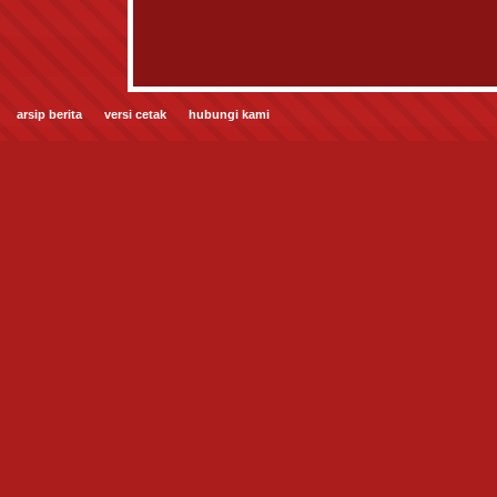
arsip berita
versi cetak
hubungi kami