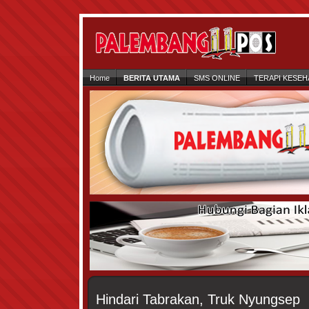
Home
BERITA UTAMA
SMS ONLINE
TERAPI KESEH
Hindari Tabrakan, Truk Nyungsep