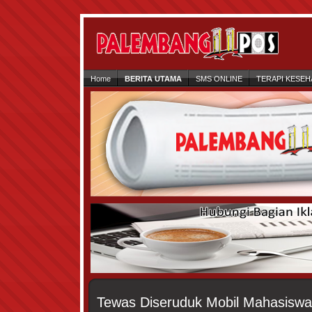
Home
BERITA UTAMA
SMS ONLINE
TERAPI KESEH
Tewas Diseruduk Mobil Mahasiswa