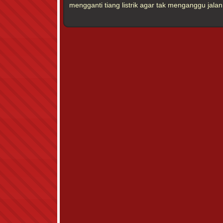
mengganti tiang listrik agar tak menganggu jalan.