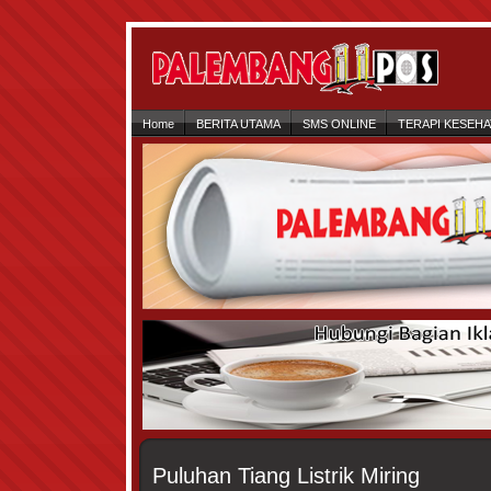
Home
BERITA UTAMA
SMS ONLINE
TERAPI KESEH
Puluhan Tiang Listrik Miring