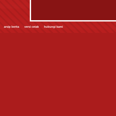
arsip berita
versi cetak
hubungi kami