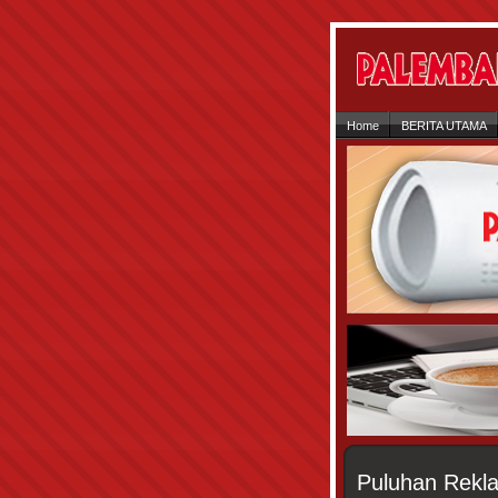
Home
BERITA UTAMA
Puluhan Rekla