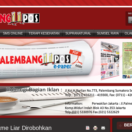
SMS ONLINE
TERAPI KESEHATAN
SUPRANATURAL
SUMSEL RAYA
OLA
BER
me Liar Dirobohkan