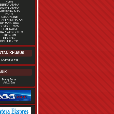
Home
BERITA UTAMA
SAJIAN UTAMA
LEMBANG KITO
HOPE
SMS ONLINE
RAPI KESEHATAN
UPRANATURAL
SUMSEL RAYA
OLAHRAGA
SKAR WONG KITO
EKONOMI
HIBURAN
POLITIK KITO
UTAN KHUSUS
INVESTIGASI
RIK
Mang Juhai
Ado2 Bae