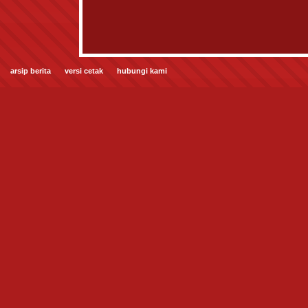
arsip berita
versi cetak
hubungi kami