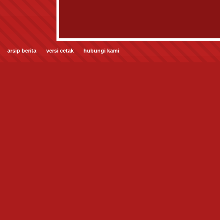
arsip berita
versi cetak
hubungi kami