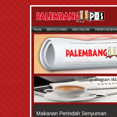
Home
BERITA UTAMA
SMS ONLINE
TERAPI KESEH
Makanan Perindah Senyuman