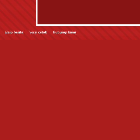
arsip berita
versi cetak
hubungi kami