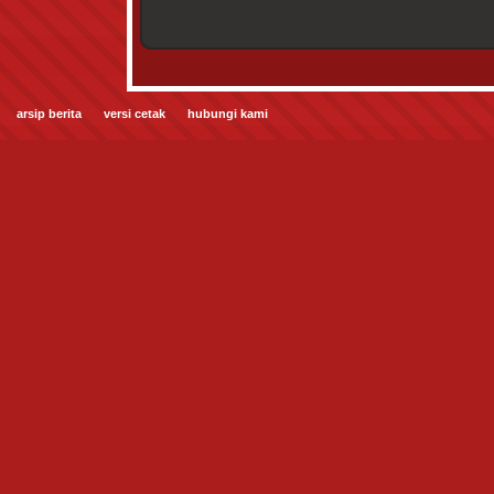
arsip berita
versi cetak
hubungi kami