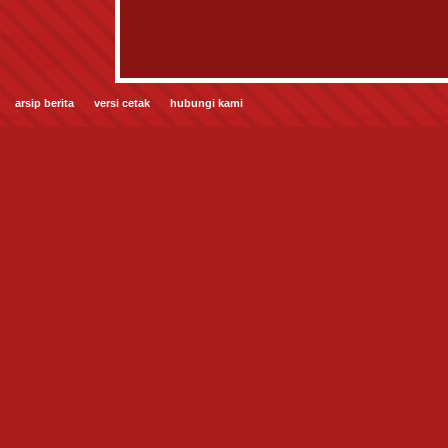
arsip berita
versi cetak
hubungi kami