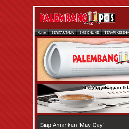
Home
BERITA UTAMA
SMS ONLINE
TERAPI KESEH
Siap Amankan ‘May Day’