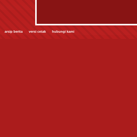
arsip berita
versi cetak
hubungi kami