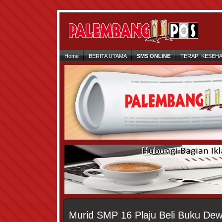
Home
BERITA UTAMA
SMS ONLINE
TERAPI KESEH
Murid SMP 16 Plaju Beli Buku De