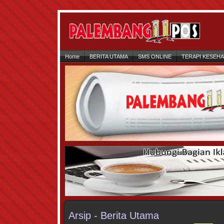
Home
BERITA UTAMA
SMS ONLINE
TERAPI KESEH
Arsip - Berita Utama