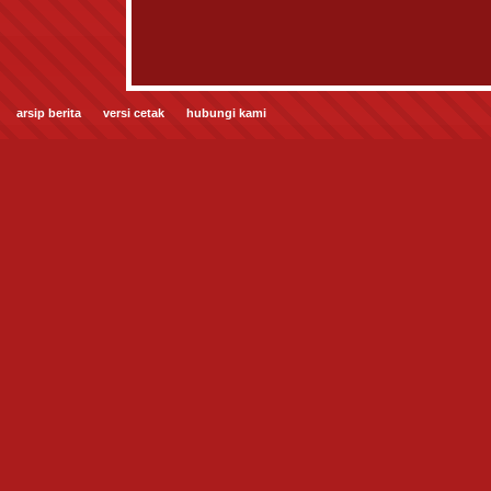
arsip berita
versi cetak
hubungi kami