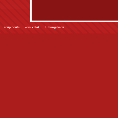
arsip berita
versi cetak
hubungi kami