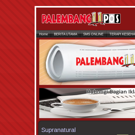
Home
BERITA UTAMA
SMS ONLINE
TERAPI KESEH
Supranatural