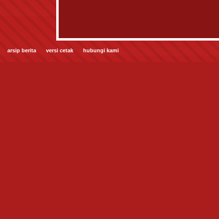
arsip berita
versi cetak
hubungi kami