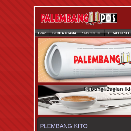
Home
BERITA UTAMA
SMS ONLINE
TERAPI KESEH
PLEMBANG KITO