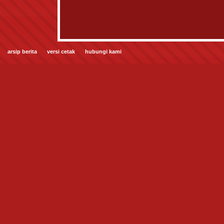
arsip berita
versi cetak
hubungi kami