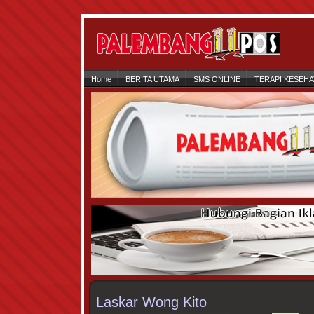
Home
BERITA UTAMA
SMS ONLINE
TERAPI KESEH
Laskar Wong Kito