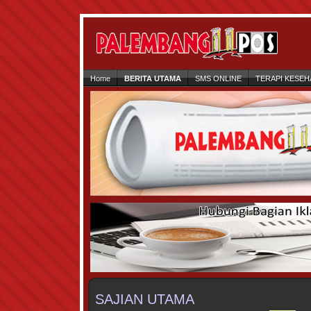
Home
BERITA UTAMA
SMS ONLINE
TERAPI KESEH
SAJIAN UTAMA