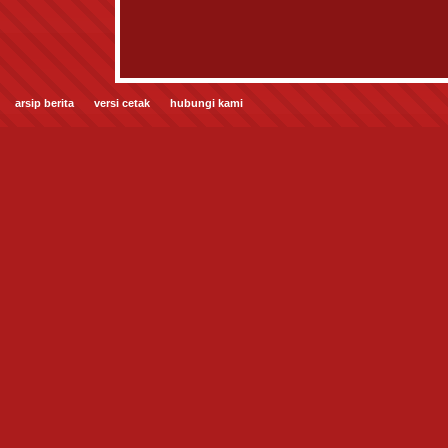
arsip berita
versi cetak
hubungi kami