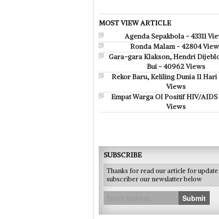
MOST VIEW ARTICLE
Agenda Sepakbola - 43311 Vi
Ronda Malam - 42804 View
Gara-gara Klakson, Hendri Dijebl
Bui - 40962 Views
Rekor Baru, Keliling Dunia 11 Hari 
Views
Empat Warga OI Positif HIV/AIDS 
Views
SUBSCRIBE
Thanks for read our article for updat
subscriber our newslatter below
Submit