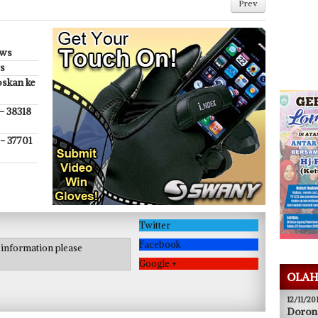
Prev
ews
s
oskan ke
- 38318
- 37701
Twitter
Facebook
e information please
Google +
OLAH
12/11/20
Doron