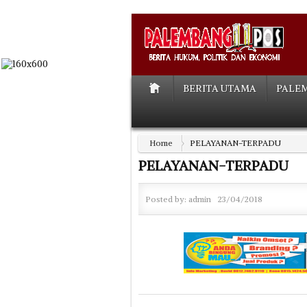
BERITA UTAMA
PALE
Home
PELAYANAN-TERPADU
PELAYANAN-TERPADU
Posted by:
admin
23/04/2018