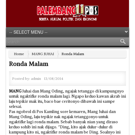
Home
MANG JUHAI
Ronda Malam
Ronda Malam
Posted by:
admin
13/08/2014
MANG
Juhai dan Mang Oding, ngajak tetanggo di kampungnyo
untuk ngaktifke ronda malam lagi. Ngapo keduo kawan akrab ini
laju tepikir mak itu, baco bae ceritonyo dibawah ini sampe
selesai.
Pas ngobrol di Pos Kamling sore kemaren, Mang Juhai dan
Mang Oding, laju tepikir nak ngajak tetanggonyo untuk
ngaktifke lagi ronda malam. Sebab banyak nian yang diraso
keduo sohib ini nak dijago. ‘’Ding, kito ajak dulur-dulur di
kampung kito ni, ngaktifke ronda malam be Ding. Soalnyo ini