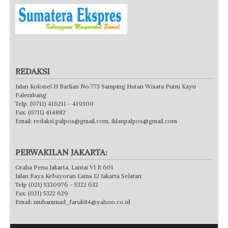
REDAKSI
Jalan Kolonel H Barlian No.773 Samping Hutan Wisata Punti Kayu
Palembang
Telp. (0711) 416211 - 419300
Fax. (0711) 414882
Email:
redaksi.palpos@gmail.com
,
iklanpalpos@gmail.com
PERWAKILAN JAKARTA:
Graha Pena Jakarta, Lantai VI R 601
Jalan Raya Kebayoran Lama 12 Jakarta Selatan
Telp (021) 5330976 - 5322 632
Fax. (021) 5322 629
Email:
muhammad_faruk84@yahoo.co.id