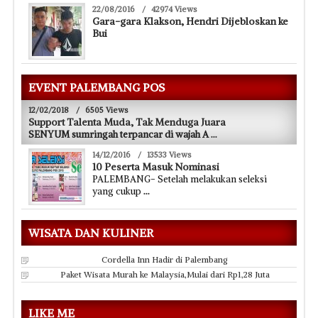
22/08/2016
/
42974 Views
Gara-gara Klakson, Hendri Dijebloskan ke
Bui
EVENT PALEMBANG POS
12/02/2018
/
6505 Views
Support Talenta Muda, Tak Menduga Juara
SENYUM sumringah terpancar di wajah A
...
14/12/2016
/
13533 Views
10 Peserta Masuk Nominasi
PALEMBANG- Setelah melakukan seleksi
yang cukup
...
WISATA DAN KULINER
Cordella Inn Hadir di Palembang
Paket Wisata Murah ke Malaysia,Mulai dari Rp1,28 Juta
LIKE ME