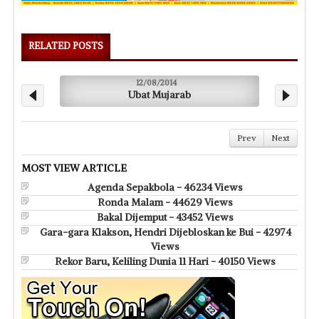
RELATED POSTS
12/08/2014
Ubat Mujarab
Prev
Next
MOST VIEW ARTICLE
Agenda Sepakbola - 46234 Views
Ronda Malam - 44629 Views
Bakal Dijemput - 43452 Views
Gara-gara Klakson, Hendri Dijebloskan ke Bui - 42974
Views
Rekor Baru, Keliling Dunia 11 Hari - 40150 Views