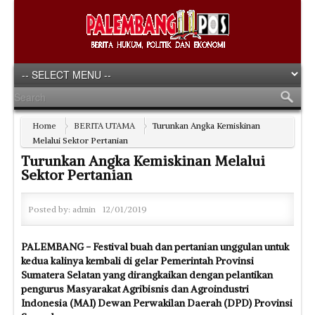
Home
BERITA UTAMA
Turunkan Angka Kemiskinan
Melalui Sektor Pertanian
Turunkan Angka Kemiskinan Melalui
Sektor Pertanian
Posted by:
admin
12/01/2019
PALEMBANG - Festival buah dan pertanian unggulan untuk
kedua kalinya kembali di gelar Pemerintah Provinsi
Sumatera Selatan yang dirangkaikan dengan pelantikan
pengurus Masyarakat Agribisnis dan Agroindustri
Indonesia (MAI) Dewan Perwakilan Daerah (DPD) Provinsi