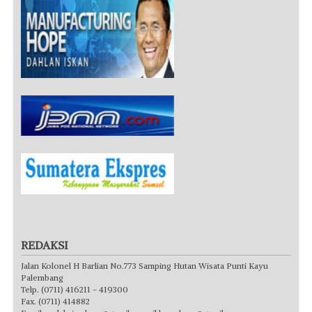
REDAKSI
Jalan Kolonel H Barlian No.773 Samping Hutan Wisata Punti Kayu
Palembang
Telp. (0711) 416211 - 419300
Fax. (0711) 414882