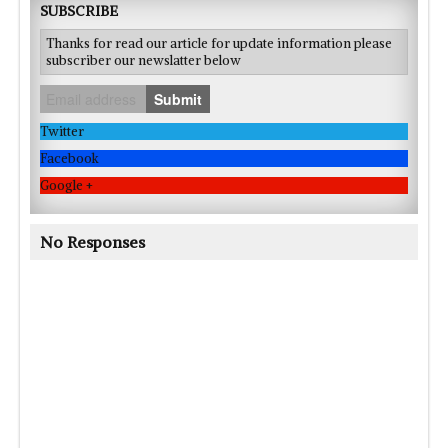
SUBSCRIBE
Thanks for read our article for update information please
subscriber our newslatter below
Submit
Twitter
Facebook
Google +
No Responses