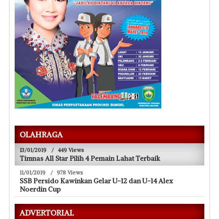
OLAHRAGA
13/01/2019
/
449 Views
Timnas All Star Pilih 4 Pemain Lahat Terbaik
11/01/2019
/
978 Views
SSB Persido Kawinkan Gelar U-12 dan U-14 Alex
Noerdin Cup
ADVERTORIAL