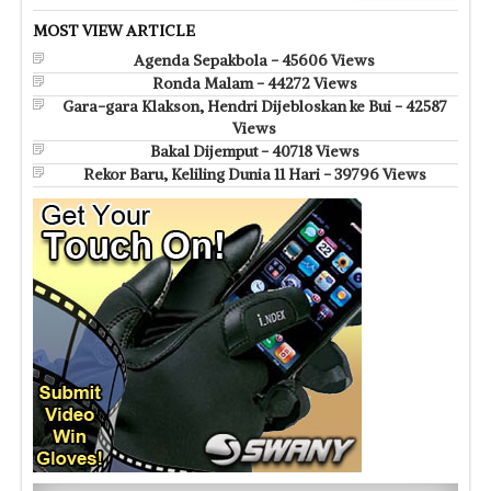
MOST VIEW ARTICLE
Agenda Sepakbola - 45606 Views
Ronda Malam - 44272 Views
Gara-gara Klakson, Hendri Dijebloskan ke Bui - 42587
Views
Bakal Dijemput - 40718 Views
Rekor Baru, Keliling Dunia 11 Hari - 39796 Views